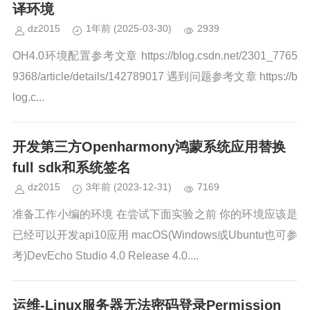
译环境
dz2015
1年前
(2025-03-30)
2939
OH4.0环境配置参考文章 https://blog.csdn.net/2301_7765
9368/article/details/142789017 遇到问题参考文章 https://b
log.c...
开发第三方Openharmony鸿蒙系统应用替换
full sdk和系统签名
dz2015
3年前
(2023-12-31)
7169
准备工作小编的环境 在尝试下面实验之前 你的环境应该是
已经可以开发api10应用 macOS(Windows或Ubuntu也可参
考)DevEcho Studio 4.0 Release 4.0....
运维-Linux服务器无法密码登录Permission