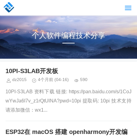
个人软件编程技术分享
10PI-S3LAB开发板
dz2015
4个月前
(04-16)
590
10PI-S3LAB 资料下载 链接: https://pan.baidu.com/s/1CoJ
wYwJa6I7v_z1rQtUlNA?pwd=10pi 提取码: 10pi 技术支持
请添加微信：wx1...
ESP32在 macOS 搭建 openharmony开发编